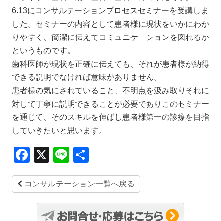
6.13にコンサルテーションプロセスセミナーを受講しま
した。セミナーの内容として患者様に現状をいかにわか
りやすく、簡潔に伝えてコミュニケーションを図れるか
というものです。
歯科医師が現状を正確に伝えても、それが患者様が納得
できる説明でなければ意味がありません。
患者様の気にされていること、不明点を汲み取りそれに
対して丁寧に説明できることが必要でありこのセミナー
を通じて、そのスキルを伸ばし患者様第一の診療を目指
していきたいと思います。
Facebook
X
Line
共
有
コンサルテーション一覧へ戻る